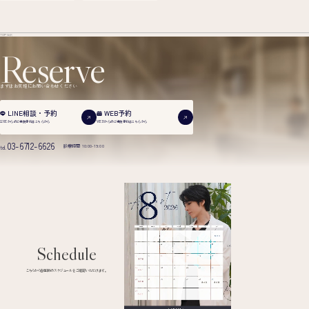
TOP
症例
Reserve
まずはお気軽にお問い合わせください
WEB予約
LINE相談・予約
WEBからのご来院予約は
こちらから
LINEからのご来院予約は
こちらから
03-6712-6626
診療時間 10:00-19:00
tel.
Schedule
こちらから各医師のスケジュールをご確認いただけます。