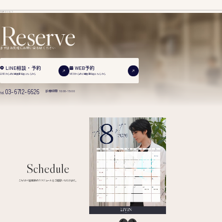
TOP
アクセス
Reserve
まずはお気軽にお問い合わせください
WEB予約
LINE相談・予約
WEBからのご来院予約は
こちらから
LINEからのご来院予約は
こちらから
03-6712-6626
診療時間 10:00-19:00
tel.
Schedule
こちらから各医師のスケジュールをご確認いただけます。