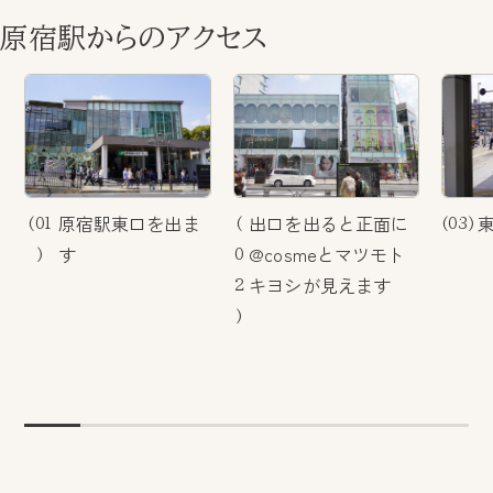
原宿駅からのアクセス
原宿駅東口を出ま
出口を出ると正面に
(01
(
(03)
す
@cosmeとマツモト
)
0
キヨシが見えます
2
)