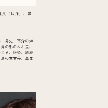
延長（耳介）、鼻
跡、鼻先、耳介の知
、鼻の形の左右差、
感じる、感染、創離
の形の左右差、鼻先