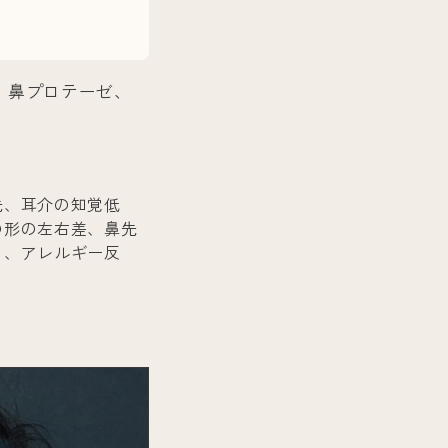
鼻プロテーゼ、
先、耳介の知覚低
の形の左右差、鼻先
る、アレルギー反