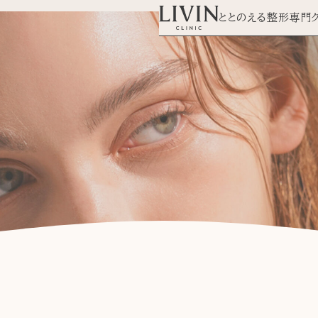
ととのえる整形専門