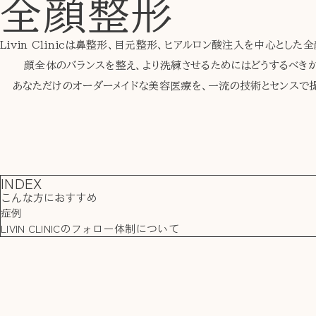
全顔整形
Livin Clinicは鼻整形、目元整形、ヒアルロン酸注入を中心とし
顔全体のバランスを整え、より洗練させるためにはどうするべきか
あなただけのオーダーメイドな美容医療を、一流の技術とセンスで
INDEX
こんな方におすすめ
症例
LIVIN CLINICのフォロー体制について