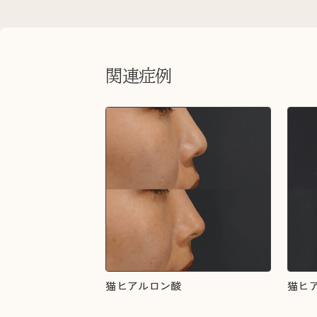
関連症例
猫ヒアルロン酸
猫ヒ