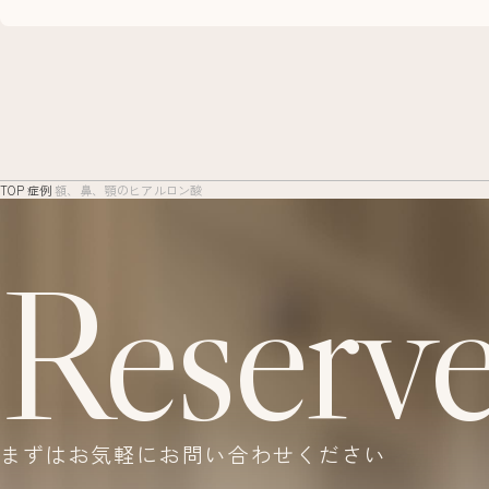
TOP
症例
額、鼻、顎のヒアルロン酸
Reserv
まずはお気軽にお問い合わせください