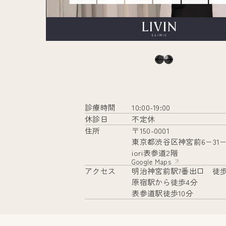
診療時間
10:00-19:00
休診日
不定休
住所
〒150-0001
東京都渋谷区神宮前6−31−
iori表参道2階
Google Maps
アクセス
明治神宮前駅7番出口 徒歩
原宿駅から徒歩4分
表参道駅徒歩10分