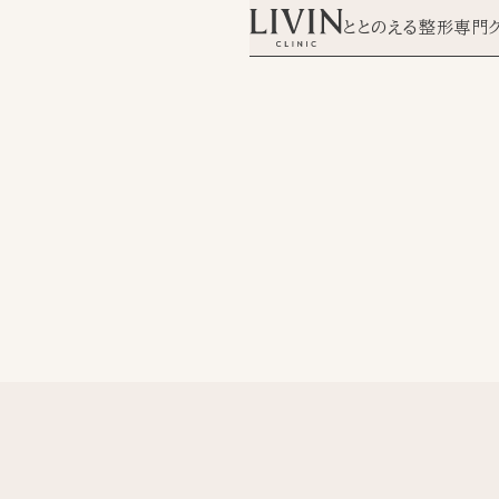
ととのえる整形専門