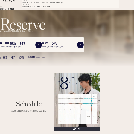
2026.04.29
WEBメディア「NERO Dr. Beauty」掲載のお知らせ
2026.04.02
Youtubeチャンネル開設のお知らせ
お知らせ
お知らせ一覧
Reserve
まずはお気軽にお問い合わせください
WEB予約
LINE相談・予約
WEBからのご来院予約は
こちらから
LINEからのご来院予約は
こちらから
03-6712-6626
診療時間 10:00-19:00
tel.
Schedule
こちらから各医師のスケジュールをご確認いただけます。