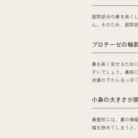
眉間部分の鼻を高く
ん。そのため、眉間
プロテーゼの輪
鼻を高く見せるため
すいでしょう。鼻筋
皮膚の下から白っぽ
小鼻の大きさが
鼻整形には、鼻の横
幅を狭めてしまうと