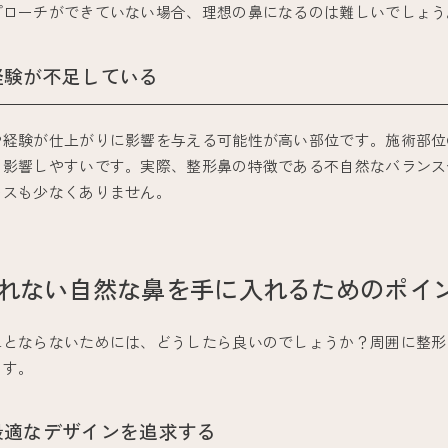
プローチができていない場合、理想の鼻になるのは難しいでしょう
経験が不足している
経験が仕上がりに影響を与える可能性が高い部位です。施術部位の
く影響しやすいです。実際、整形鼻の特徴である不自然なバランス
ースも少なくありません。
れない自然な鼻を手に入れるためのポイ
鼻とならないためには、どうしたら良いのでしょうか？周囲に整形
ます。
最適なデザインを追求する