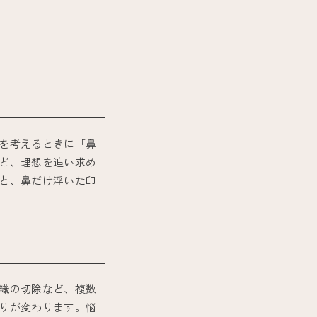
を考えるときに「鼻
ど、理想を追い求め
と、鼻だけ浮いた印
織の切除など、複数
りが変わります。悩