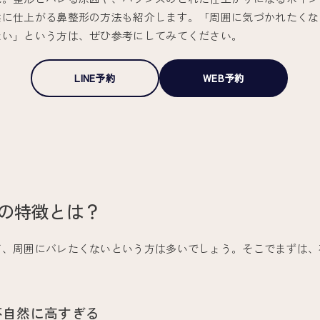
然に仕上がる鼻整形の方法も紹介します。「周囲に気づかれたくな
たい」という方は、ぜひ参考にしてみてください。
LINE予約
WEB予約
の特徴とは？
ど、周囲にバレたくないという方は多いでしょう。そこでまずは、
不自然に高すぎる