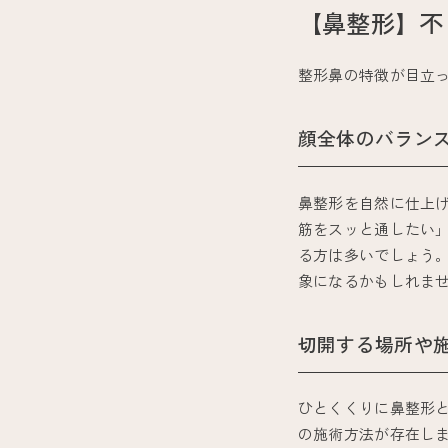
【鼻整形】不
整形鼻の特徴が目立っ
顔全体のバラン
鼻整形を自然に仕上
筋をスッと通したい
る方は多いでしょう
象になるかもしれま
切開する場所や
ひとくくりに鼻整形
の施術方法が存在し