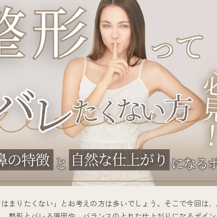
てはまりたくない」とお考えの方は多いでしょう。そこで今回は、
説。整形とバレる原因や、バランスのとれた仕上がりになるポイン