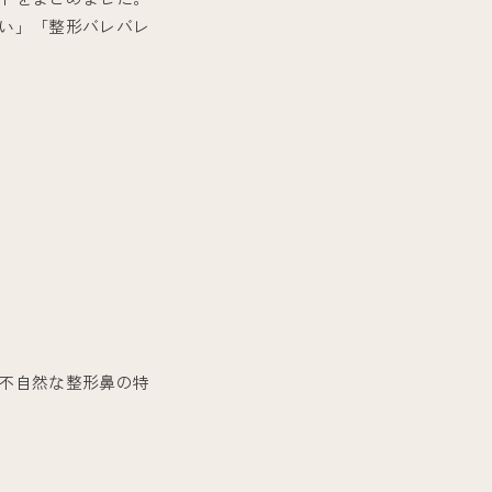
い」「整形バレバレ
不自然な整形鼻の特