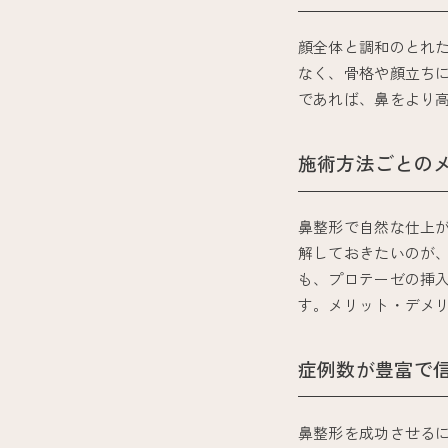
顔全体と調和のとれ
なく、骨格や顔立ち
であれば、鼻をより
施術方法ごとの
鼻整形で自然な仕上
解しておきたいのが
も、プロテーゼの挿
す。メリット・デメ
症例数が豊富で
鼻整形を成功させる