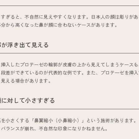
しすぎると、不自然に見えやすくなります。日本人の顔は彫りがあ
部分から高くなった鼻が顔に合わないケースがあります。
郭が浮き出て見える
に挿入したプロテーゼの輪郭が皮膚の上から見えてしまうケースも
に段差ができているのが代表的な例です。また、プロテーゼを挿入
く見える場合があります。
顔に対して小さすぎる
幅を小さくする「鼻翼縮小（小鼻縮小）」という施術があります。
、バランスが崩れ、不自然な印象になりかねません。