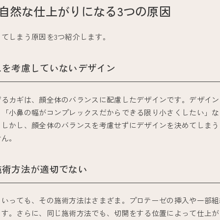
自然な仕上がりになる3つの原因
てしまう原因を3つ紹介します。
スを考慮していないデザイン
げるカギは、顔全体のバランスに配慮したデザインです。デザイン
」「小鼻の幅がコンプレックスだからできる限り小さくしたい」な
。しかし、顔全体のバランスを考慮せずにデザインを決めてしまう
せん。
施術方法が適切でない
といっても、その施術方法はさまざま。プロテーゼの挿入や一部組
ます。さらに、同じ施術方法でも、切開をする位置によって仕上が