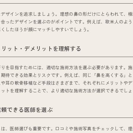
たデザインを追求しましょう。理想の鼻の形だけにとらわれて、極
に合ったデザインを選ぶのがポイントです。例えば、欧米人のよう
高くしたほうが顔にマッチしやすいでしょう。
メリット・デメリットを理解する
がりを目指すためには、適切な施術方法を選ぶ必要があります。施
、期待できる効果とリスクです。例えば、同じ「鼻を高くする」と
入や耳の軟骨移植など手段はさまざまで、それぞれにメリットやデ
リットを理解することで、より適切な施術方法が選択できるでしょ
信頼できる医師を選ぶ
には、医師選びも重要です。口コミや施術写真をチェックして、理