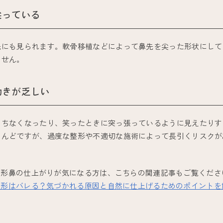
尖っている
先にも見られます。軟骨移植などによって鼻先を尖った形状にして
ません。
動きが乏しい
こちなくなったり、笑ったときに突っ張っているように見えたりす
とんどですが、過度な整形や不適切な施術によって長引くリスクが
整形鼻の仕上がりが気になる方は、こちらの関連記事もご覧くださ
整形はバレる？気づかれる原因と自然に仕上げるためのポイントを