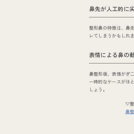
鼻先が人工的に
整形鼻の特徴は、鼻
レてしまうかもしれ
表情による鼻の
鼻整形後、表情がぎ
一時的なケースがほ
しょう。
▽
鼻