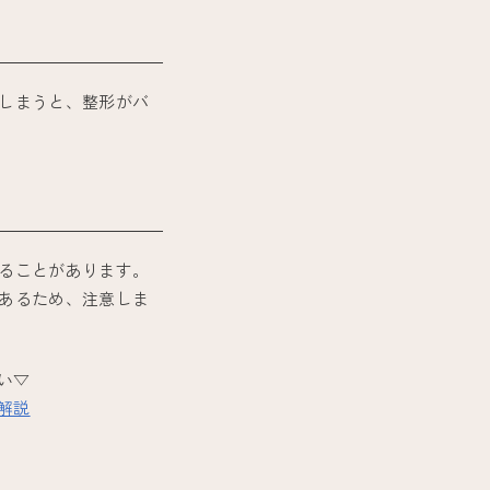
しまうと、整形がバ
ることがあります。
あるため、注意しま
い▽
解説