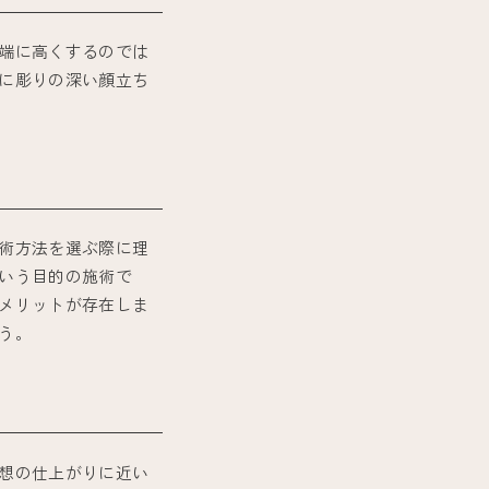
端に高くするのでは
に彫りの深い顔立ち
術方法を選ぶ際に理
いう目的の施術で
メリットが存在しま
う。
想の仕上がりに近い