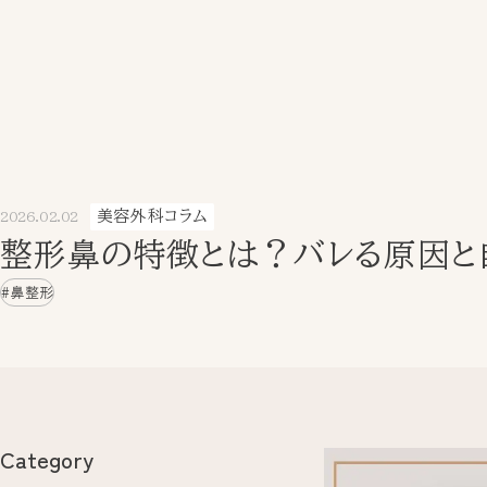
美容外科コラム
2026.02.02
整形鼻の特徴とは？バレる原因と
#鼻整形
Category