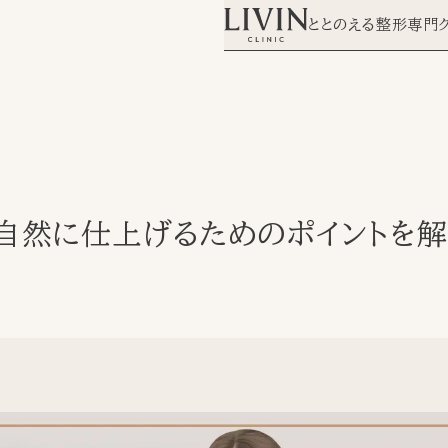
ととのえる整形専門
自然に仕上げるためのポイントを